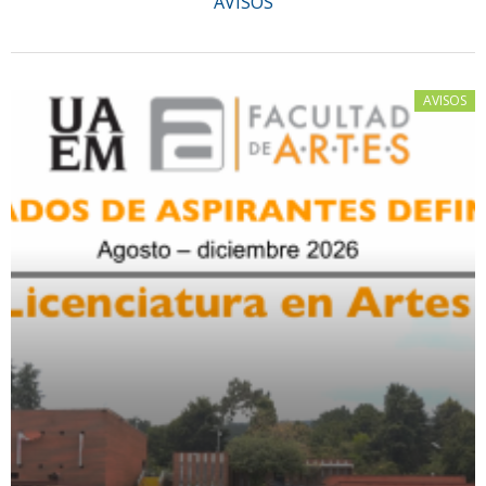
AVISOS
AVISOS