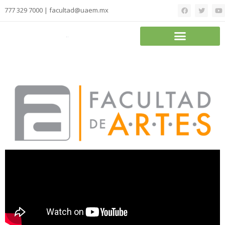
777 329 7000 | facultad@uaem.mx