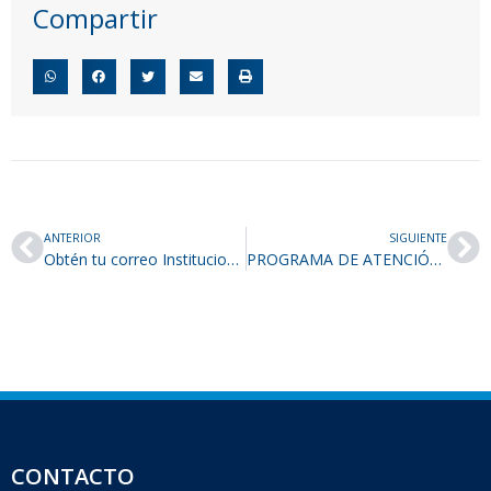
Compartir
ANTERIOR
SIGUIENTE
Obtén tu correo Institucional @uaem.edu.mx
PROGRAMA DE ATENCIÓN PSICOPEDAGÓGICA
CONTACTO