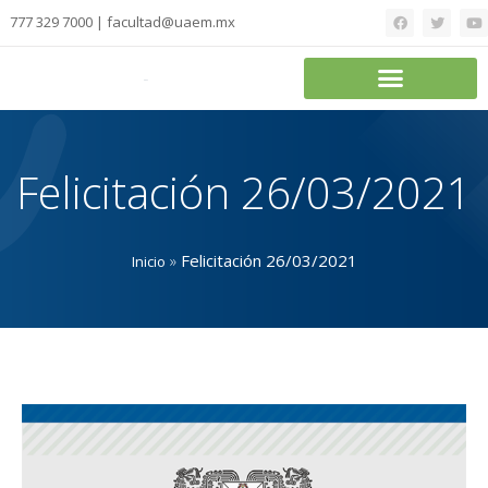
777 329 7000 | facultad@uaem.mx
Felicitación 26/03/2021
»
Felicitación 26/03/2021
Inicio