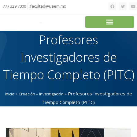
777 329 7000 | facultad@uaem.mx
Profesores
Investigadores de
Tiempo Completo (PITC)
»
»
Profesores Investigadores de
Inicio
Creación – Investigación
Tiempo Completo (PITC)