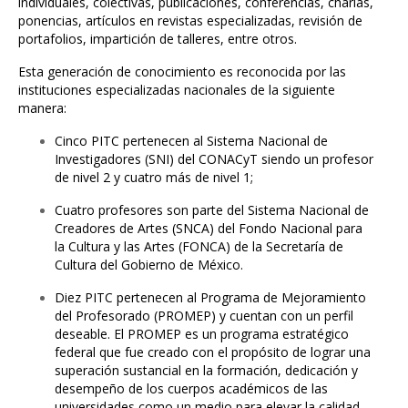
individuales, colectivas, publicaciones, conferencias, charlas,
ponencias, artículos en revistas especializadas, revisión de
portafolios, impartición de talleres, entre otros.
Esta generación de conocimiento es reconocida por las
instituciones especializadas nacionales de la siguiente
manera:
Cinco PITC pertenecen al Sistema Nacional de
Investigadores (SNI) del CONACyT siendo un profesor
de nivel 2 y cuatro más de nivel 1;
Cuatro profesores son parte del Sistema Nacional de
Creadores de Artes (SNCA) del Fondo Nacional para
la Cultura y las Artes (FONCA) de la Secretaría de
Cultura del Gobierno de México.
Diez PITC pertenecen al Programa de Mejoramiento
del Profesorado (PROMEP) y cuentan con un perfil
deseable. El PROMEP es un programa estratégico
federal que fue creado con el propósito de lograr una
superación sustancial en la formación, dedicación y
desempeño de los cuerpos académicos de las
universidades como un medio para elevar la calidad