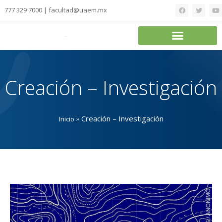
777 329 7000 | facultad@uaem.mx
Creación – Investigación
»
Creación – Investigación
Inicio