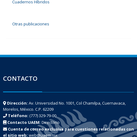
Cuadernos Híbridos
Otras publicaciones
CONTACTO
Dirección:
Av. Universidad No. 1001, Col Chamilpa, Cuernavaca,
Morelos, México. C.P. 62209
Teléfono:
(777) 329-79-00
Contacto UAEM:
Directorio
Cuenta de correo exclusiva para cuestiones relacionadas con
el sitio web:
web@uaem.mx