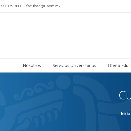
777 329 7000 | facultad@uaem.mx
Nosotros
Servicios Universitarios
Oferta Educ
Cu
Inicio