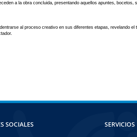
eden a la obra concluida, presentando aquellos apuntes, bocetos, s
ntrarse al proceso creativo en sus diferentes etapas, revelando el t
tador.
S SOCIALES
SERVICIOS