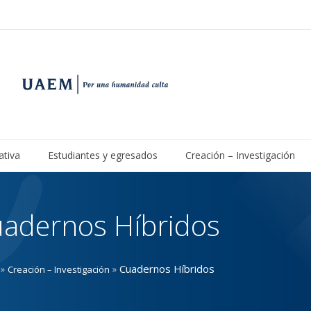
ativa
Estudiantes y egresados
Creación – Investigación
adernos Híbridos
»
»
Cuadernos Híbridos
Creación – Investigación