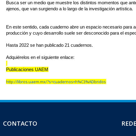
Busca ser un medio que muestre los distintos momentos que antec
ajenos, que van surgiendo a lo largo de la investigación artística.
En este sentido, cada cuaderno abre un espacio necesario para ade
producción y cuyo desarrollo suele ser desconocido para el espec
Hasta 2022 se han publicado 21 cuadernos.
Adquiérelos en el siguiente enlace:
Publicaciones UAEM
http://libros.uaem.mx/?s=
cuadernos+h%C3%ADbridos
CONTACTO
REDE