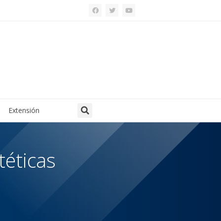
Extensión
téticas