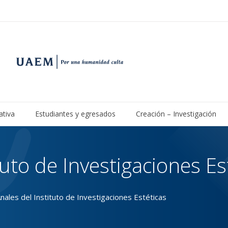
ativa
Estudiantes y egresados
Creación – Investigación
tuto de Investigaciones Es
nales del Instituto de Investigaciones Estéticas