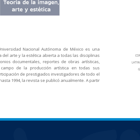
la Universidad Nacional Autónoma de México es una
 del arte y la estética abierta a todas las disciplinas
CON
imonios documentales, reportes de obras artísticas,
LATIN
 campo de la producción artística en todas sus
G
rticipación de prestigiados investigadores de todo el
ta 1994, la revista se publicó anualmente. A partir