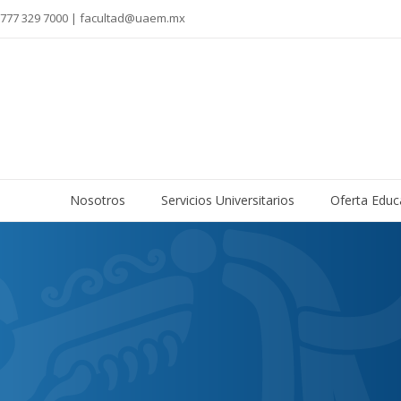
777 329 7000 | facultad@uaem.mx
Nosotros
Servicios Universitarios
Oferta Educ