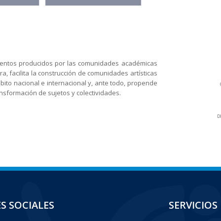
mientos producidos por las comunidades académicas
, facilita la construcción de comunidades artísticas
mbito nacional e internacional y, ante todo, propende
nsformación de sujetos y colectividades.
D
S SOCIALES
SERVICIOS