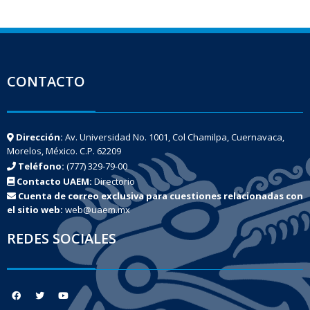
CONTACTO
Dirección:
Av. Universidad No. 1001, Col Chamilpa, Cuernavaca,
Morelos, México. C.P. 62209
Teléfono:
(777) 329-79-00
Contacto UAEM:
Directorio
Cuenta de correo exclusiva para cuestiones relacionadas con
el sitio web:
web@uaem.mx
REDES SOCIALES