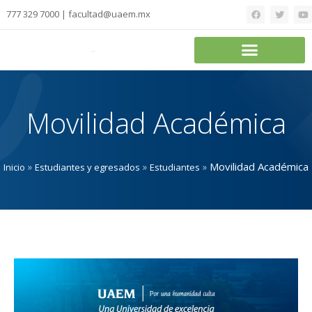
777 329 7000 | facultad@uaem.mx
Movilidad Académica
»
»
»
Movilidad Académica
Inicio
Estudiantes y egresados
Estudiantes