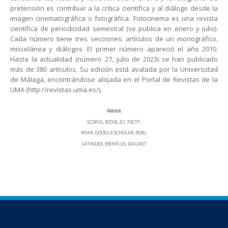
pretensión es contribuir a la crítica científica y al diálogo desde la
imagen cinematográfica o fotográfica. Fotocinema es una revista
científica de periodicidad semestral (se publica en enero y julio).
Cada número tiene tres secciones: artículos de un monográfico,
miscelánea y diálogos. El primer número apareció el año 2010.
Hasta la actualidad (número 27, julio de 2023) se han publicado
más de 380 artículos. Su edición está avalada por la Universidad
de Málaga, encontrándose alojada en el Portal de Revistas de la
UMA (http://revistas.uma.es/).
ÍNDEX
SCOPUS, REDIB, JCI, FECYT,
MIAR, GOOGLE SCHOLAR, DOAJ,
LATINDEX, ERIHPLUS, DIALNET