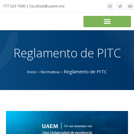
777 329 7000 | facultad@uaem.mx
Reglamento de PITC
»
»
Reglamento de PITC
Inicio
Normativa