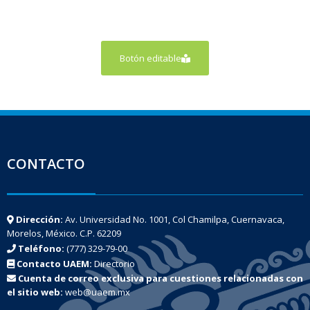
Botón editable
CONTACTO
Dirección:
Av. Universidad No. 1001, Col Chamilpa, Cuernavaca,
Morelos, México. C.P. 62209
Teléfono:
(777) 329-79-00
Contacto UAEM:
Directorio
Cuenta de correo exclusiva para cuestiones relacionadas con
el sitio web:
web@uaem.mx