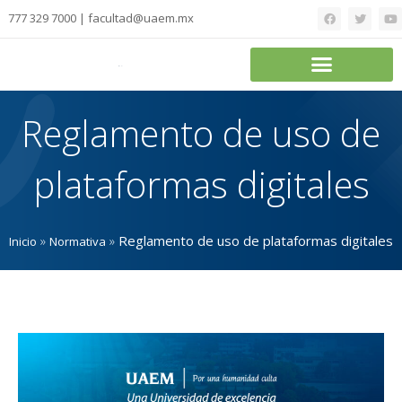
777 329 7000 | facultad@uaem.mx
Reglamento de uso de
plataformas digitales
»
»
Reglamento de uso de plataformas digitales
Inicio
Normativa