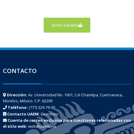
Botón editable
CONTACTO
Dirección:
Av. Universidad No. 1001, Col Chamilpa, Cuernavaca,
Morelos, México. C.P. 62209
Teléfono:
(777) 329-79-00
Contacto UAEM:
Directorio
Cuenta de correo exclusiva para cuestiones relacionadas con
el sitio web:
web@uaem.mx