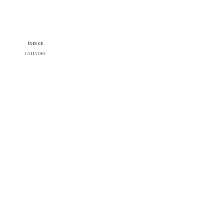
ÍNDICE
LATINDEX