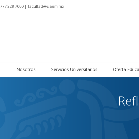
777 329 7000 | facultad@uaem.mx
Nosotros
Servicios Universitarios
Oferta Educa
Ref