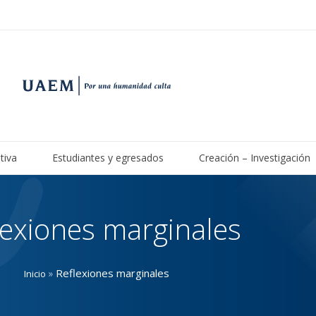
tiva
Estudiantes y egresados
Creación – Investigación
lexiones marginales
»
Reflexiones marginales
Inicio