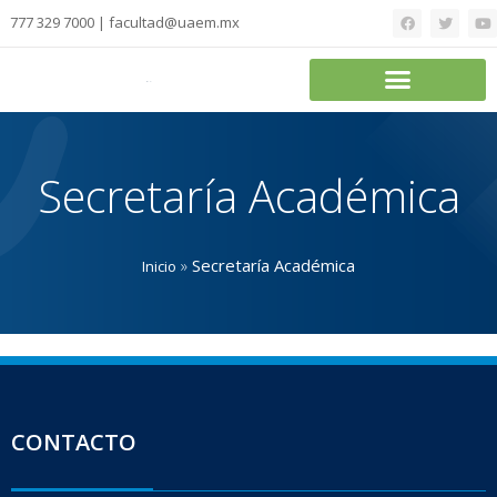
777 329 7000 | facultad@uaem.mx
Secretaría Académica
»
Secretaría Académica
Inicio
CONTACTO