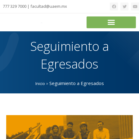
777 329 7000 | facultad@uaem.mx
Seguimiento a
Egresados
»
Seguimiento a Egresados
Inicio