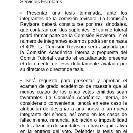
Servicios Escolares.
• Presentar una tesis terminada, ante los
integrantes de la comisión revisora. La Comisión
Revisora deberá constituirse por tres sinodales,
que contarán con dos suplentes. El comité tutoral
podrá formar parte de la Comisión Revisora. Y el
número de integrantes externos podrá ser de hasta
el 40%. La Comisión Revisora será asignada por
la Comisión Académica Interna a propuesta del
Comité Tutorial cuando el estudiantado presente
el documento de tesis debidamente avalado por
su directora o director de tesis.
• Será requisito para presentar y aprobar el
examen de grado académico de maestría que al
menos cuatro de los cinco votos emitidos sean
favorables. La Comisión Académica Interna, de
considerarlo conveniente, tendrá en este caso la
atribución de designar a una nueva o un nuevo
integrante del sínodo, así como en los casos de
fallecimiento, renuncia, jubilación o imposibilidad
de localización de sinodales, o retraso significativo
en la entrega del voto. Defender la tesis en el