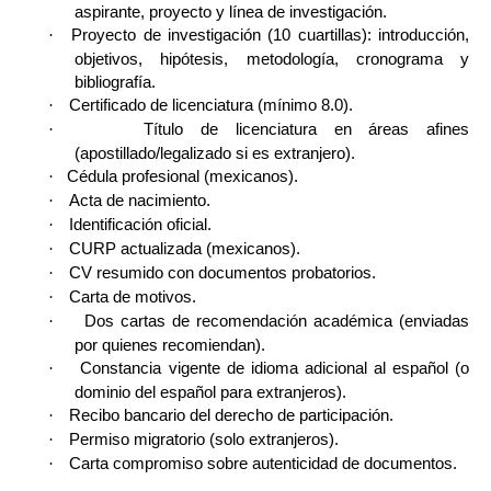
aspirante, proyecto y línea de investigación.
·
Proyecto de investigación (10 cuartillas): introducción,
objetivos, hipótesis, metodología, cronograma y
bibliografía.
·
Certificado de licenciatura (mínimo 8.0).
·
Título de licenciatura en áreas afines
(apostillado/legalizado si es extranjero).
·
Cédula profesional (mexicanos).
·
Acta de nacimiento.
·
Identificación oficial.
·
CURP actualizada (mexicanos).
·
CV resumido con documentos probatorios.
·
Carta de motivos.
·
Dos cartas de recomendación académica (enviadas
por quienes recomiendan).
·
Constancia vigente de idioma adicional al español (o
dominio del español para extranjeros).
·
Recibo bancario del derecho de participación.
·
Permiso migratorio (solo extranjeros).
·
Carta compromiso sobre autenticidad de documentos.