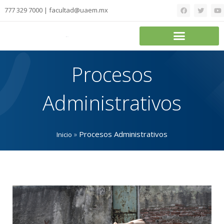
777 329 7000 | facultad@uaem.mx
Procesos
Administrativos
»
Procesos Administrativos
Inicio