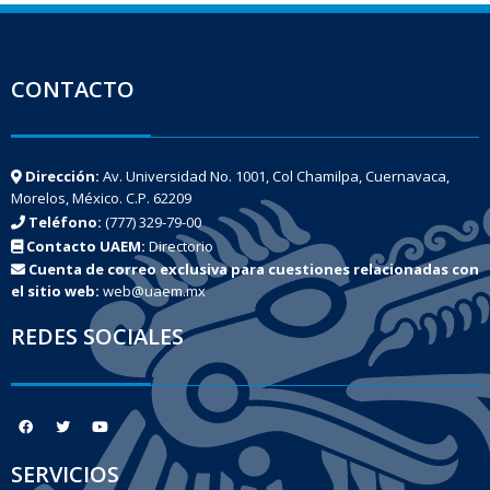
CONTACTO
Dirección:
Av. Universidad No. 1001, Col Chamilpa, Cuernavaca,
Morelos, México. C.P. 62209
Teléfono:
(777) 329-79-00
Contacto UAEM:
Directorio
Cuenta de correo exclusiva para cuestiones relacionadas con
el sitio web:
web@uaem.mx
REDES SOCIALES
SERVICIOS