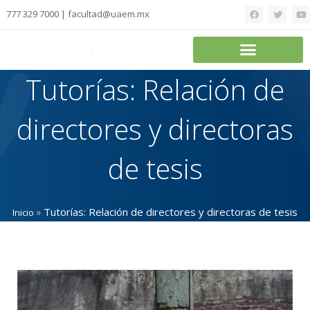
777 329 7000 | facultad@uaem.mx
Tutorías: Relación de
directores y directoras
de tesis
»
Tutorías: Relación de directores y directoras de tesis
Inicio